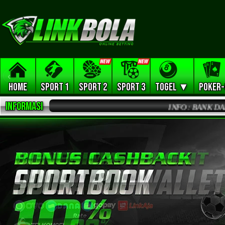
‹
HOME
SPORT 1
SPORT 2
SPORT 3
TOGEL
▼
POKER
INFORMASI
INFO : BANK DANAMON M